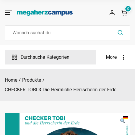
Skip
0
to
content
Search
for:
Durchsuche Kategorien
More
Home
Produkte
CHECKER TOBI 3 Die Heimliche Herrscherin der Erde