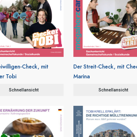
eiwilligen-Check, mit
Der Streit-Check, mit Che
er Tobi
Marina
Schnellansicht
Schnellansicht