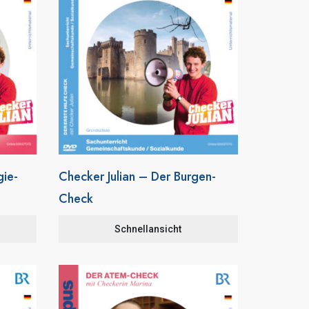
gie-
Checker Julian – Der Burgen-
Check
Schnellansicht