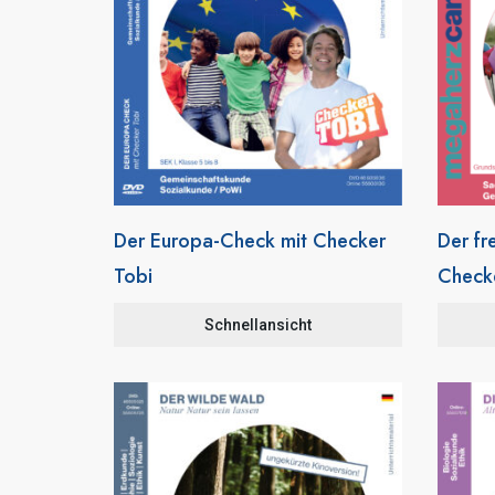
Der Europa-Check mit Checker
Der fr
Tobi
Check
Schnellansicht