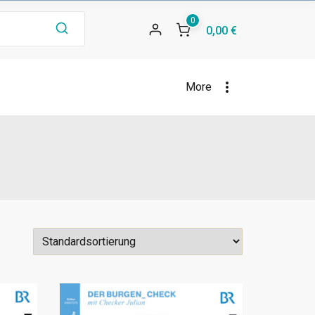
0
0,00 €
More