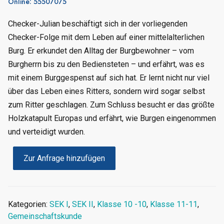
Online: 55507075
Checker-Julian beschäftigt sich in der vorliegenden
Checker-Folge mit dem Leben auf einer mittelalterlichen
Burg. Er erkundet den Alltag der Burgbewohner – vom
Burgherrn bis zu den Bediensteten – und erfährt, was es
mit einem Burggespenst auf sich hat. Er lernt nicht nur viel
über das Leben eines Ritters, sondern wird sogar selbst
zum Ritter geschlagen. Zum Schluss besucht er das größte
Holzkatapult Europas und erfährt, wie Burgen eingenommen
und verteidigt wurden.
Zur Anfrage hinzufügen
Kategorien:
SEK I
,
SEK II
,
Klasse 10 -10
,
Klasse 11-11
,
Gemeinschaftskunde