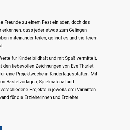
e Freunde zu einem Fest einladen, doch das
sie erkennen, dass jeder etwas zum Gelingen
aben miteinander teilen, gelingt es und sie feiern
t.
erte für Kinder bildhaft und mit Spaß vermittelt,
it den liebevollen Zeichnungen von Eve Tharlet
e für eine Projektwoche in Kindertagesstätten. Mit
on Bastelvorlagen, Spielmaterial und
verschiedene Projekte in jeweils drei Varianten
nd für die Erzieherinnen und Erzieher