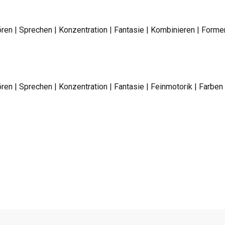
ren | Sprechen | Konzentration | Fantasie | Kombinieren | For
en | Sprechen | Konzentration | Fantasie | Feinmotorik | Farbe