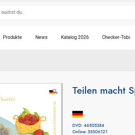
Produkte
News
Katalog 2026
Checker-Tobi
Teilen macht 
DVD: 46505384
Online: 55506121