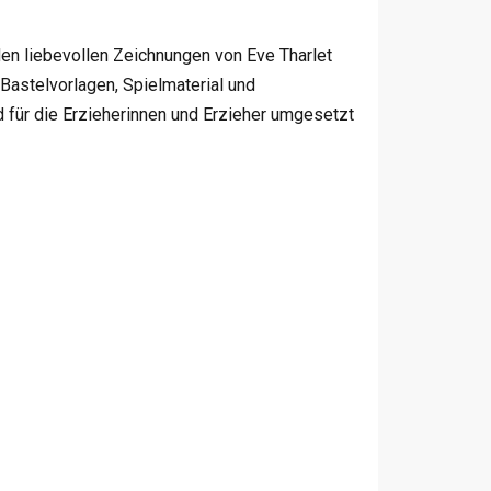
 den liebevollen Zeichnungen von Eve Tharlet
 Bastelvorlagen, Spielmaterial und
 für die Erzieherinnen und Erzieher umgesetzt