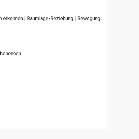
men erkennen | Raumlage-Beziehung | Bewegung
n benennen