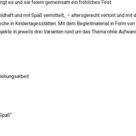
lingt es und sie feiern gemeinsam ein fröhliches Fest.
ildhaft und mit Spaß vermittelt, – altersgerecht vertont und mit
twoche in Kindertagesstätten. Mit dem Begleitmaterial in Form von
ekte in jeweils drei Varianten rund um das Thema ohne Aufwand
ziehungsarbeit
 Spaß“