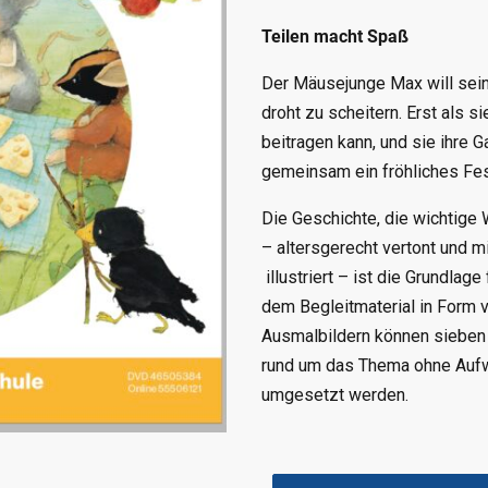
Teilen macht Spaß
Der Mäusejunge Max will sein
droht zu scheitern. Erst als 
beitragen kann, und sie ihre G
gemeinsam ein fröhliches Fes
Die Geschichte, die wichtige W
– altersgerecht vertont und m
illustriert – ist die Grundlag
dem Begleitmaterial in Form v
Ausmalbildern können sieben 
rund um das Thema ohne Aufwa
umgesetzt werden.