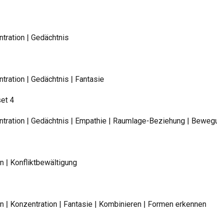
tration | Gedächtnis
ration | Gedächtnis | Fantasie
set 4
tration | Gedächtnis | Empathie | Raumlage-Beziehung | Beweg
 | Konfliktbewältigung
 | Konzentration | Fantasie | Kombinieren | Formen erkennen