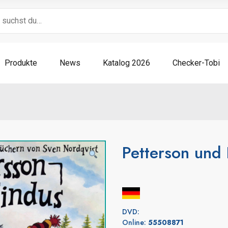
Produkte
News
Katalog 2026
Checker-Tobi
Petterson und 
DVD:
Online:
55508871