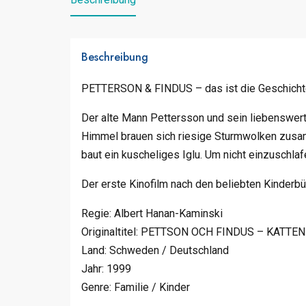
Beschreibung
PETTERSON & FINDUS – das ist die Geschichte
Der alte Mann Pettersson und sein liebenswerte
Himmel brauen sich riesige Sturmwolken zusamm
baut ein kuscheliges Iglu. Um nicht einzuschlaf
Der erste Kinofilm nach den beliebten Kinderb
Regie: Albert Hanan-Kaminski
Originaltitel: PETTSON OCH FINDUS – KATT
Land: Schweden / Deutschland
Jahr: 1999
Genre: Familie / Kinder