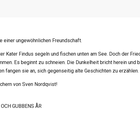
 einer ungewöhnlichen Freundschaft.
r Kater Findus segeln und fischen unten am See. Doch der Friede
en. Es beginnt zu schneien. Die Dunkelheit bricht herein und be
en fangen sie an, sich gegenseitig alte Geschichten zu erzählen.
üchern von Sven Nordqvist!
EN OCH GUBBENS ÅR