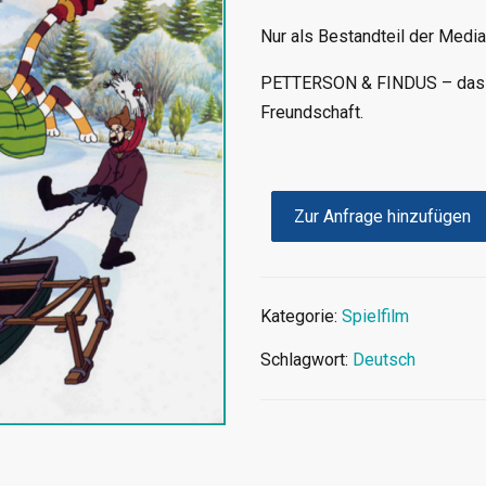
Nur als Bestandteil der Media
PETTERSON & FINDUS – das is
Freundschaft.
Zur Anfrage hinzufügen
Kategorie:
Spielfilm
Schlagwort:
Deutsch