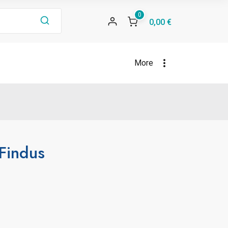
0
0,00 €
More
Findus