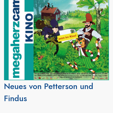
Neues von Petterson und
Findus