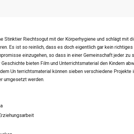
ne Stinktier Riechtsogut mit der Körperhygiene und schlägt mit d
n. Es ist so reinlich, dass es doch eigentlich gar kein richtiges
mpromisse einzugehen, so dass in einer Gemeinschaft jeder zu
Geschichte bieten Film und Unterrichtsmaterial den Kindern ab
 dem Un terrichtsmaterial können sieben verschiedene Projekte i
her umgesetzt werden.
ma
 Erziehungsarbeit