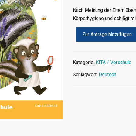
Nach Meinung der Eltern übert
Körperhygiene und schlägt mi
Zur Anfrage hinzufügen
Kategorie:
KITA / Vorschule
Schlagwort:
Deutsch