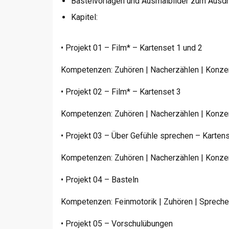
Bastelvorlagen und Ausmalbilder zum Ausd
Kapitel:
• Projekt 01 – Film* – Kartenset 1 und 2
Kompetenzen: Zuhören | Nacherzählen | Konzen
• Projekt 02 – Film* – Kartenset 3
Kompetenzen: Zuhören | Nacherzählen | Konzent
• Projekt 03 – Über Gefühle sprechen – Karten
Kompetenzen: Zuhören | Nacherzählen | Konzen
• Projekt 04 – Basteln
Kompetenzen: Feinmotorik | Zuhören | Sprechen
• Projekt 05 – Vorschulübungen