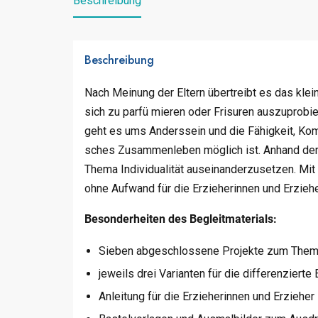
Beschreibung
Beschreibung
Nach Meinung der Eltern übertreibt es das klei
sich zu parfü mieren oder Frisuren auszuprobiere
geht es ums Anderssein und die Fähigkeit, Ko
sches Zusammenleben möglich ist. Anhand der 
Thema Individualität auseinanderzusetzen. Mit
ohne Aufwand für die Erzieherinnen und Erzie
Besonderheiten des Begleitmaterials:
Sieben abgeschlossene Projekte zum The
jeweils drei Varianten für die differenzierte
Anleitung für die Erzieherinnen und Erzieher