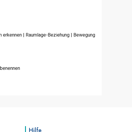
men erkennen | Raumlage-Beziehung | Bewegung
n benennen
Hilfe