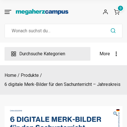
Skip
0
to
content
Search
for:
Durchsuche Kategorien
More
Home
Produkte
6 digitale Merk-Bilder für den Sachunterricht – Jahreskreis